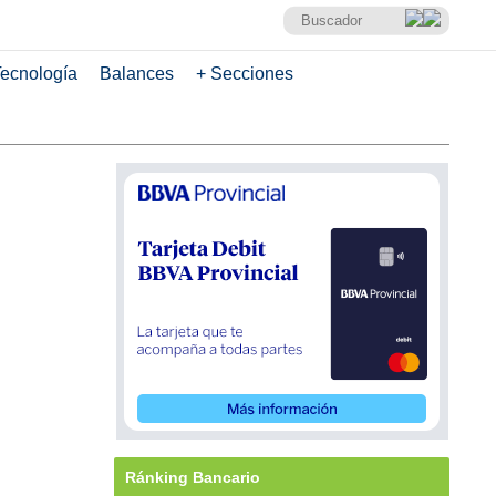
ecnología
Balances
+ Secciones
Ránking Bancario