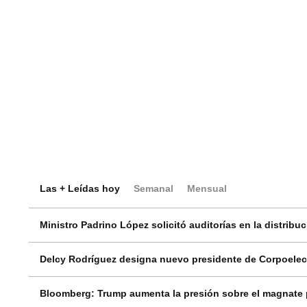
Las + Leídas hoy
Semanal
Mensual
Ministro Padrino López solicitó auditorías en la distribu
Delcy Rodríguez designa nuevo presidente de Corpoelec 
Bloomberg: Trump aumenta la presión sobre el magnate p