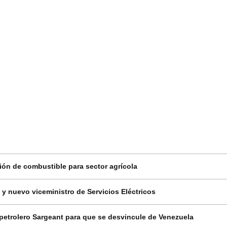
ción de combustible para sector agrícola
y nuevo viceministro de Servicios Eléctricos
etrolero Sargeant para que se desvincule de Venezuela