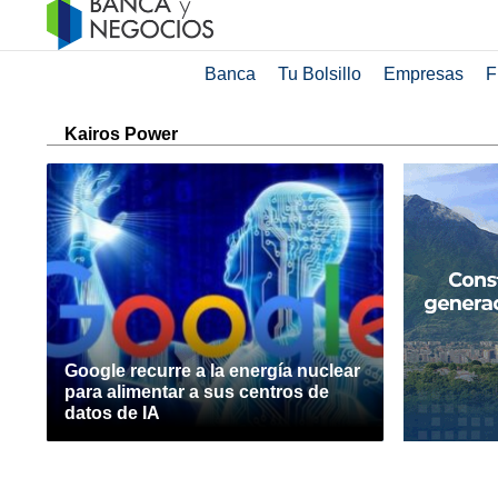
Banca
Tu Bolsillo
Empresas
F
Kairos Power
Google recurre a la energía nuclear
para alimentar a sus centros de
datos de IA