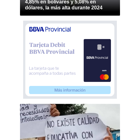
4,85% en bolívares y 5,08% en
dólares, la más alta durante 2024