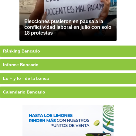
Elecciones pusieron en pausa a la
conflictividad laboral en julio con solo
18 protestas
Ránking Bancario
Informe Bancario
Lo + y lo - de la banca
Calendario Bancario