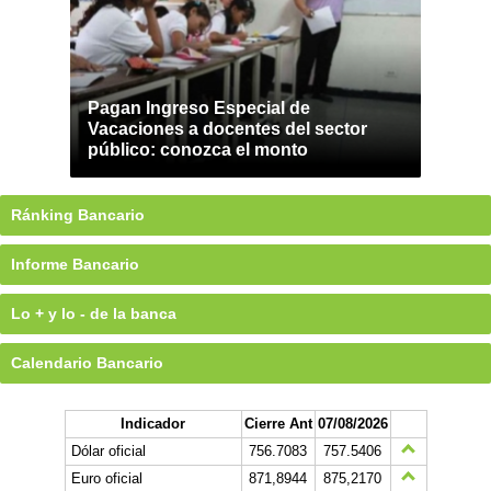
Pagan Ingreso Especial de
Vacaciones a docentes del sector
público: conozca el monto
Ránking Bancario
Informe Bancario
Lo + y lo - de la banca
Calendario Bancario
Indicador
Cierre Ant
07/08/2026
Dólar oficial
756.7083
757.5406
Euro oficial
871,8944
875,2170