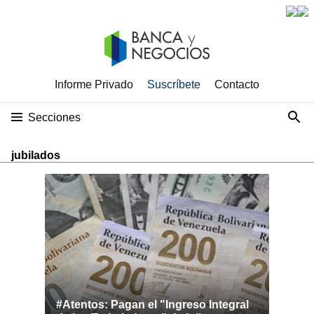
Informe Privado
Suscríbete
Contacto
Secciones
jubilados
#Atentos: Pagan el "Ingreso Integral