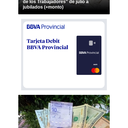
de los Trabajadores" de julio a
jubilados (+monto)