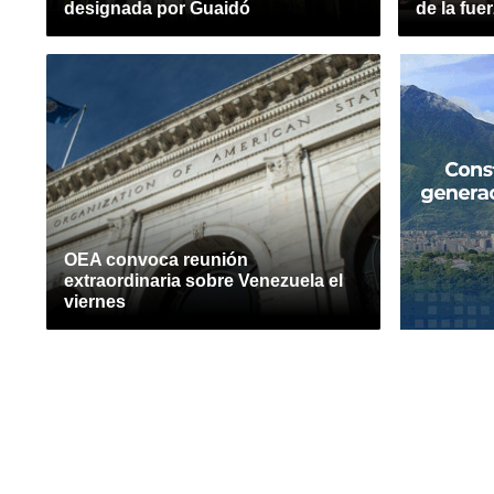
designada por Guaidó
de la fue
OEA convoca reunión
extraordinaria sobre Venezuela el
viernes