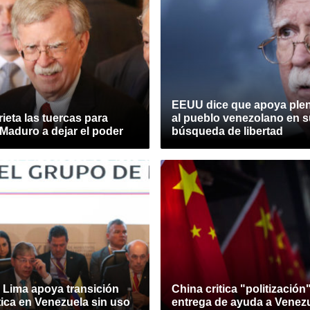
EEUU dice que apoya ple
eta las tuercas para
al pueblo venezolano en s
 Maduro a dejar el poder
búsqueda de libertad
 Lima apoya transición
China critica "politización
ica en Venezuela sin uso
entrega de ayuda a Venezu