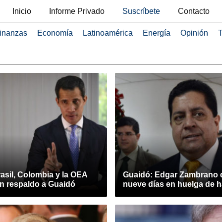
Inicio
Informe Privado
Suscríbete
Contacto
inanzas
Economía
Latinoamérica
Energía
Opinión
T
asil, Colombia y la OEA
Guaidó: Edgar Zambrano 
n respaldo a Guaidó
nueve días en huelga de 