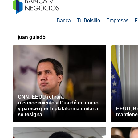
Banca
Tu Bolsillo
Empresas
F
juan guiadó
CNN: EEUU retirará
reconocimiento a Guaidó en enero
y parece que la plataforma unitaria
EEUU, Br
se resigna
mantiene