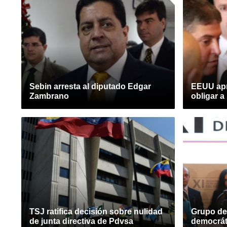
Sebin arresta al diputado Edgar
EEUU apri
Zambrano
obligar a
TSJ ratifica decisión sobre nulidad
Grupo de
de junta directiva de Pdvsa
democrát