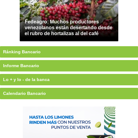
Fedeagro: Muchos productores
venezolanos están desertando desde
el rubro de hortalizas al del café
Ránking Bancario
Informe Bancario
Lo + y lo - de la banca
Calendario Bancario