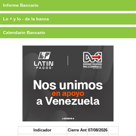
Informe Bancario
Lo + y lo - de la banca
Calendario Bancario
Indicador
Cierre Ant
07/08/2026