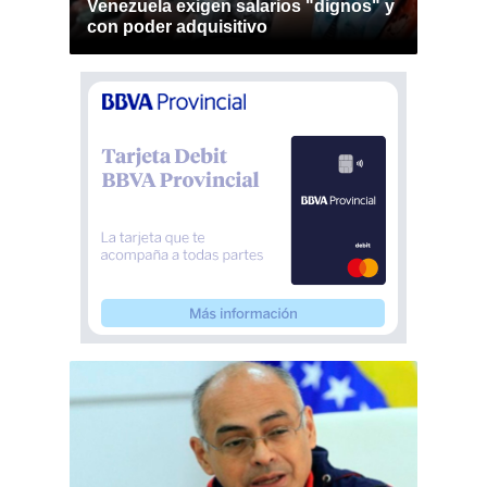
Venezuela exigen salarios "dignos" y
con poder adquisitivo