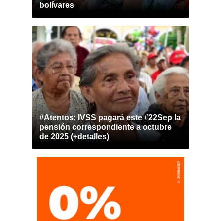
bolívares
#Atentos: IVSS pagará este #22Sep la
pensión correspondiente a octubre
de 2025 (+detalles)