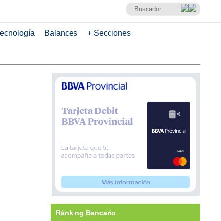
ecnología
Balances
+ Secciones
Ránking Bancario