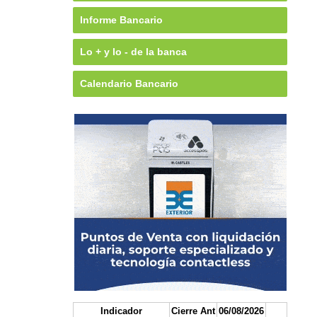
Informe Bancario
Lo + y lo - de la banca
Calendario Bancario
Indicador
Cierre Ant
06/08/2026