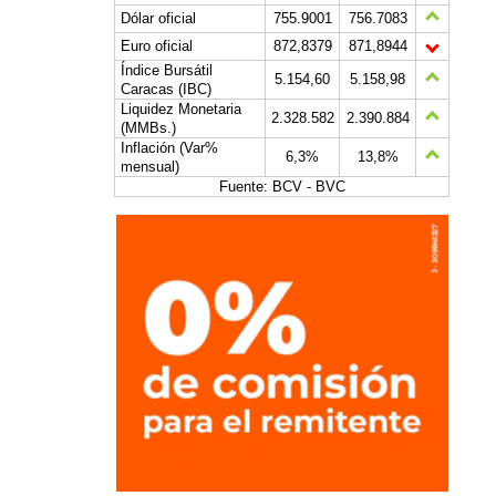
Dólar oficial
755.9001
756.7083
Euro oficial
872,8379
871,8944
Índice Bursátil
5.154,60
5.158,98
Caracas (IBC)
Liquidez Monetaria
2.328.582
2.390.884
(MMBs.)
Inflación (Var%
6,3%
13,8%
mensual)
Fuente: BCV - BVC