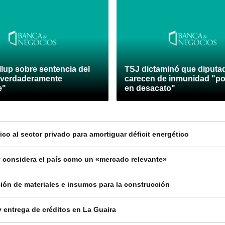
lup sobre sentencia del
TSJ dictaminó que diputa
 verdaderamente
carecen de inmunidad "po
e"
en desacato"
co al sector privado para amortiguar déficit energético
 considera el país como un «mercado relevante»
ión de materiales e insumos para la construcción
 entrega de créditos en La Guaira