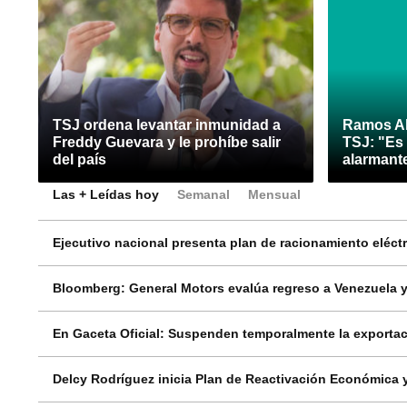
TSJ ordena levantar inmunidad a
Ramos Al
Freddy Guevara y le prohíbe salir
TSJ: "Es
del país
alarmant
Las + Leídas hoy
Semanal
Mensual
Ejecutivo nacional presenta plan de racionamiento eléctri
Bloomberg: General Motors evalúa regreso a Venezuela y
En Gaceta Oficial: Suspenden temporalmente la exportac
Delcy Rodríguez inicia Plan de Reactivación Económica y