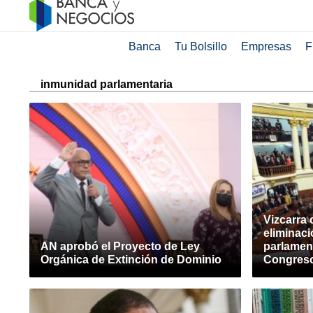
Banca
Tu Bolsillo
Empresas
F
inmunidad parlamentaria
Vizcarra 
eliminac
AN aprobó el Proyecto de Ley
parlament
Orgánica de Extinción de Dominio
Congres