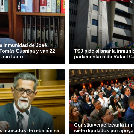
na inmunidad de José
 Tomás Guanipa y van 22
TSJ pide allanar la inmun
 sin fuero
parlamentaria de Rafael 
Constituyente levanta inm
s acusados de rebelión se
siete diputados por apoya