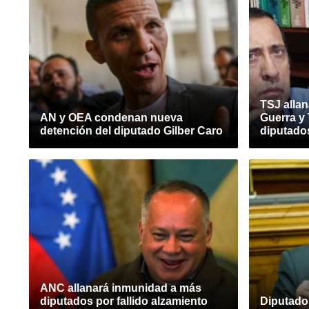
TSJ alla
AN y OEA condenan nueva
Guerra y
detención del diputado Gilber Caro
diputados
ANC allanará inmunidad a más
diputados por fallido alzamiento
Diputado