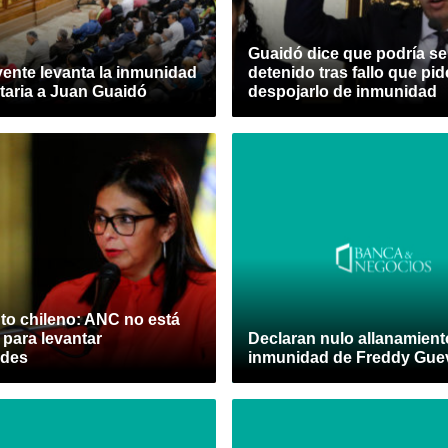
Guaidó dice que podría se
ente levanta la inmunidad
detenido tras fallo que pid
taria a Juan Guaidó
despojarlo de inmunidad
to chileno: ANC no está
 para levantar
Declaran nulo allanamient
ades
inmunidad de Freddy Gue