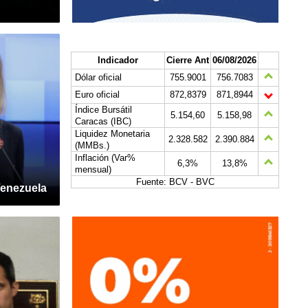
Indicador
Cierre Ant
06/08/2026
Dólar oficial
755.9001
756.7083
Euro oficial
872,8379
871,8944
Índice Bursátil
5.154,60
5.158,98
Caracas (IBC)
Liquidez Monetaria
2.328.582
2.390.884
(MMBs.)
Inflación (Var%
6,3%
13,8%
mensual)
Fuente: BCV - BVC
Venezuela