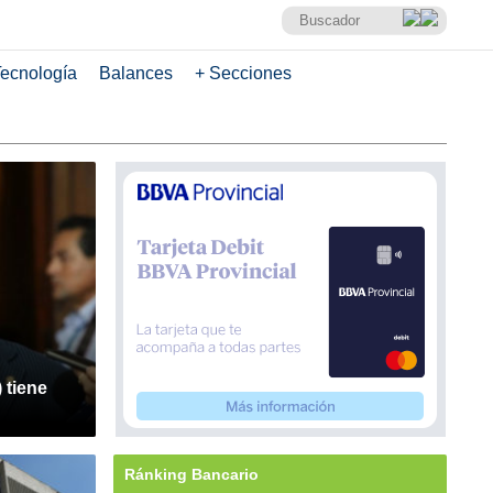
ecnología
Balances
+ Secciones
 tiene
Ránking Bancario