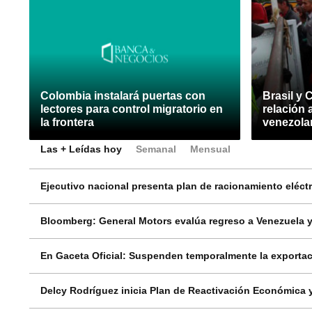
Colombia instalará puertas con
Brasil y 
lectores para control migratorio en
relación 
la frontera
venezola
Las + Leídas hoy
Semanal
Mensual
Ejecutivo nacional presenta plan de racionamiento eléctri
Bloomberg: General Motors evalúa regreso a Venezuela y
En Gaceta Oficial: Suspenden temporalmente la exportac
Delcy Rodríguez inicia Plan de Reactivación Económica y