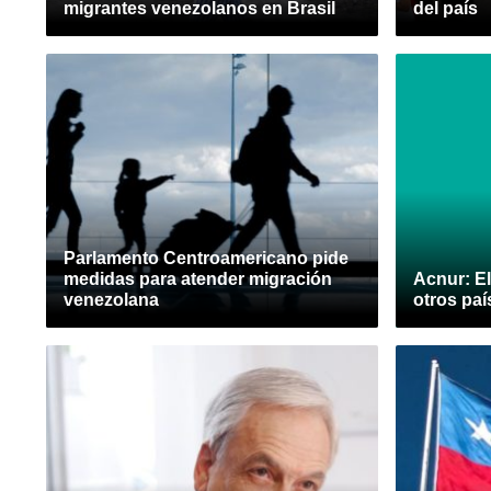
migrantes venezolanos en Brasil
del país
Parlamento Centroamericano pide
medidas para atender migración
Acnur: E
venezolana
otros paí