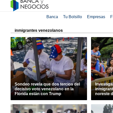
Banca
Tu Bolsillo
Empresas
F
inmigrantes venezolanos
Sondeo revela que dos tercios del
Investig
decisivo voto venezolano en la
inmigran
Florida están con Trump
noreste 