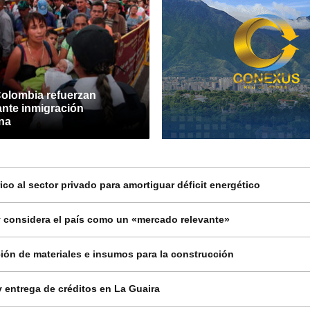
Colombia refuerzan
ante inmigración
na
co al sector privado para amortiguar déficit energético
 considera el país como un «mercado relevante»
ión de materiales e insumos para la construcción
 entrega de créditos en La Guaira