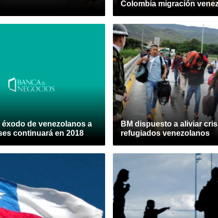
Colombia migración vene
l éxodo de venezolanos a
BM dispuesto a aliviar cris
ses continuará en 2018
refugiados venezolanos