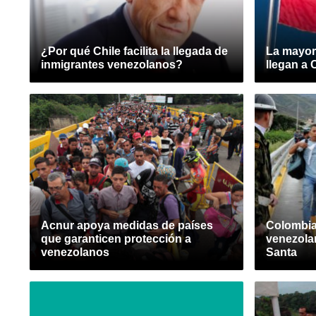
¿Por qué Chile facilita la llegada de
La mayor
inmigrantes venezolanos?
llegan a 
Acnur apoya medidas de países
Colombia
que garanticen protección a
venezola
venezolanos
Santa