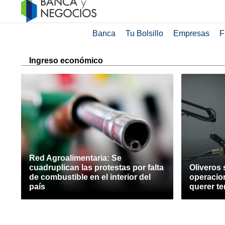
Banca
Tu Bolsillo
Empresas
F
Ingreso económico
Red Agroalimentaria: Se
cuadruplican las protestas por falta
Oliveros
de combustible en el interior del
operacion
país
querer te