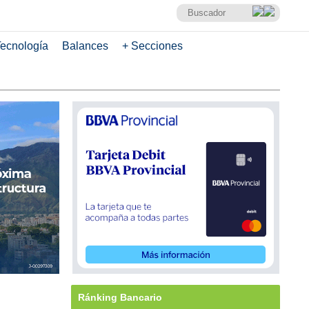
ecnología
Balances
+ Secciones
Ránking Bancario