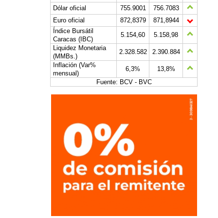
Dólar oficial
755.9001
756.7083
Euro oficial
872,8379
871,8944
Índice Bursátil
5.154,60
5.158,98
Caracas (IBC)
Liquidez Monetaria
2.328.582
2.390.884
(MMBs.)
Inflación (Var%
6,3%
13,8%
mensual)
Fuente: BCV - BVC