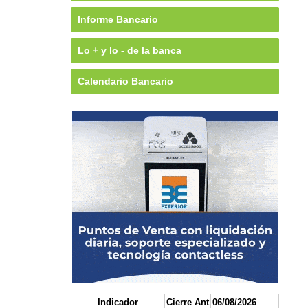
Informe Bancario
Lo + y lo - de la banca
Calendario Bancario
Indicador
Cierre Ant
06/08/2026