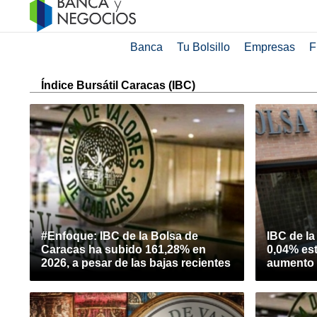
Banca
Tu Bolsillo
Empresas
F
Índice Bursátil Caracas (IBC)
#Enfoque: IBC de la Bolsa de
IBC de l
Caracas ha subido 161,28% en
0,04% es
2026, a pesar de las bajas recientes
aumento 