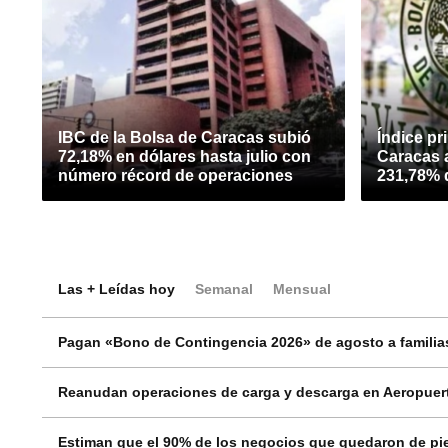
IBC de la Bolsa de Caracas subió
Índice pr
72,18% en dólares hasta julio con
Caracas 
número récord de operaciones
231,78% 
Las + Leídas hoy
Semanal
Mensual
Pagan «Bono de Contingencia 2026» de agosto a familias
Reanudan operaciones de carga y descarga en Aeropuert
Estiman que el 90% de los negocios que quedaron de pie 