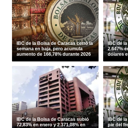
IBC de la Bolsa de Caracas cerró la
IBC de l
semana en baja, pero acumula
2.647% e
aumento de 166,78% durante 2026
dólares e
IBC de la Bolsa de Caracas subió
IBC de la
72,83% en enero y 2.371,08% en
pie del 