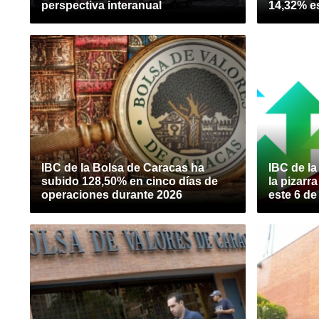
perspectiva interanual
14,32% es
IBC de la Bolsa de Caracas ha
IBC de l
subido 128,50% en cinco días de
la pizarr
operaciones durante 2026
este 6 de