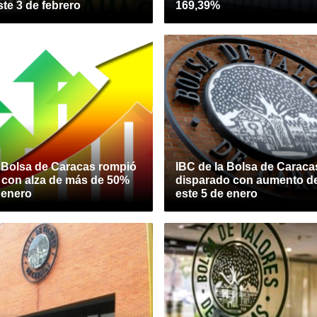
te 3 de febrero
169,39%
a Bolsa de Caracas rompió
IBC de la Bolsa de Caraca
a con alza de más de 50%
disparado con aumento d
 enero
este 5 de enero