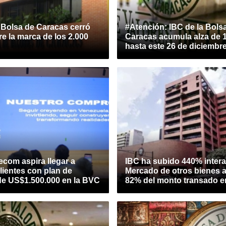
 Bolsa de Caracas cerró
#Atención: IBC de la Bols
e la marca de los 2.000
Caracas acumula alza de 
hasta este 26 de diciembr
ecom aspira llegar a
IBC ha subido 440% intera
lientes con plan de
Mercado de otros bienes 
de US$1.500.000 en la BVC
82% del monto transado e