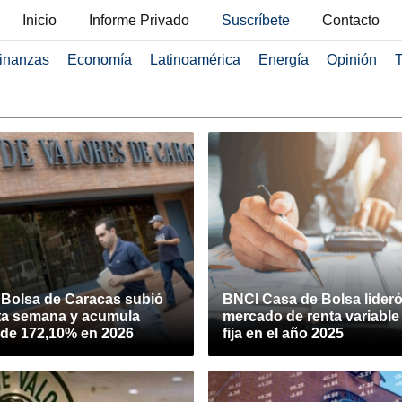
Inicio
Informe Privado
Suscríbete
Contacto
inanzas
Economía
Latinoamérica
Energía
Opinión
T
a Bolsa de Caracas subió
BNCI Casa de Bolsa lideró
ta semana y acumula
mercado de renta variable 
de 172,10% en 2026
fija en el año 2025