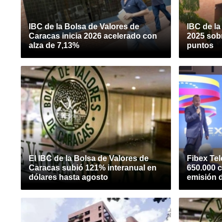
IBC de la Bolsa de Valores de
IBC de la
Caracas inicia 2026 acelerado con
2025 sobr
alza de 7,13%
puntos
El IBC de la Bolsa de Valores de
Fibex Tel
Caracas subió 121% interanual en
650.000 c
dólares hasta agosto
emisión 