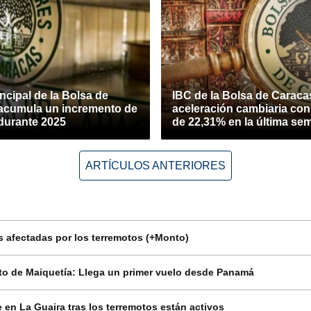
incipal de la Bolsa de
IBC de la Bolsa de Caracas
acumula un incremento de
aceleración cambiaria co
durante 2025
de 22,31% en la última se
ARTÍCULOS ANTERIORES
 afectadas por los terremotos (+Monto)
o de Maiquetía: Llega un primer vuelo desde Panamá
en La Guaira tras los terremotos están activos