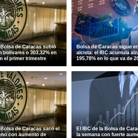
a Bolsa de Caracas subió
Bolsa de Caracas sigue e
n bolívares o 303,32% en
alcista: el IBC acumula alz
n el primer trimestre
195,78% en lo que va de 2
 Bolsa de Caracas sacó el
El IBC de la Bolsa de Cara
freno con aumento de
la semana con fuerte aum