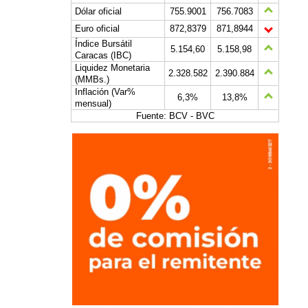
Dólar oficial
755.9001
756.7083
Euro oficial
872,8379
871,8944
Índice Bursátil
5.154,60
5.158,98
Caracas (IBC)
Liquidez Monetaria
2.328.582
2.390.884
(MMBs.)
Inflación (Var%
6,3%
13,8%
mensual)
Fuente: BCV - BVC