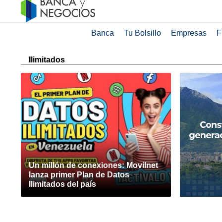
Banca
Tu Bolsillo
Empresas
F
Ilimitados
Un millón de conexiones: Movilnet
lanza primer Plan de Datos
Ilimitados del país