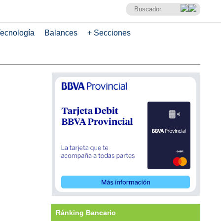
ecnología
Balances
+ Secciones
Ránking Bancario