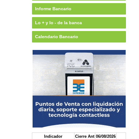
Informe Bancario
Lo + y lo - de la banca
Calendario Bancario
Indicador
Cierre Ant
06/08/2026