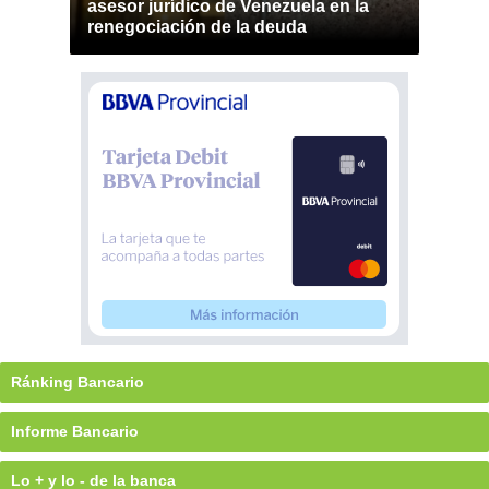
asesor jurídico de Venezuela en la
renegociación de la deuda
Ránking Bancario
Informe Bancario
Lo + y lo - de la banca