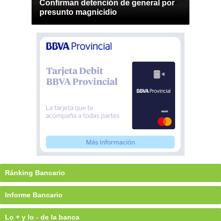
Confirman detención de general por
presunto magnicidio
Ránking Bancario
Informe Bancario
Lo + y lo - de la banca