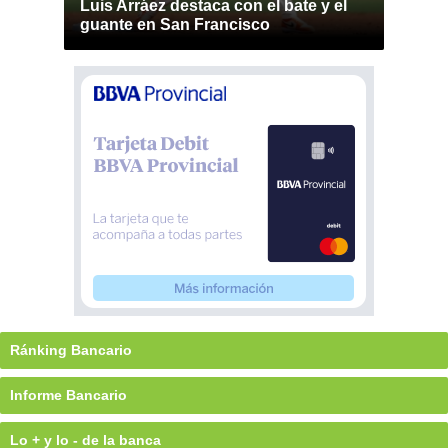
Luis Arráez destaca con el bate y el
guante en San Francisco
Ránking Bancario
Informe Bancario
Lo + y lo - de la banca