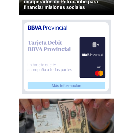
recuperados de Petrocaribe para
financiar misiones sociales