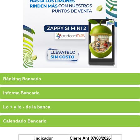
Ránking Bancario
Informe Bancario
Lo + y lo - de la banca
Calendario Bancario
Indicador
Cierre Ant
07/08/2026