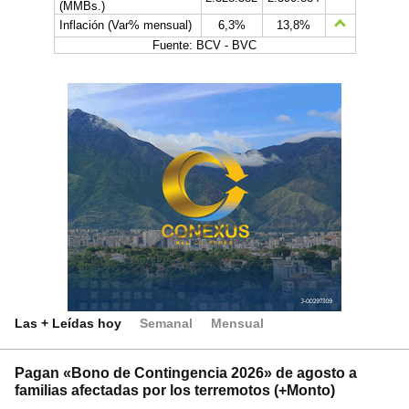
(MMBs.)
Inflación (Var% mensual)
6,3%
13,8%
Fuente: BCV - BVC
Las + Leídas hoy
Semanal
Mensual
Pagan «Bono de Contingencia 2026» de agosto a
familias afectadas por los terremotos (+Monto)