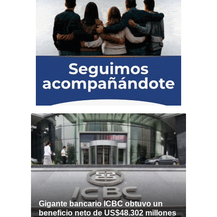
Gigante bancario ICBC obtuvo un
beneficio neto de US$48.302 millones