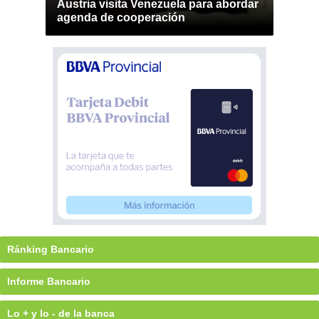
Austria visita Venezuela para abordar
agenda de cooperación
Ránking Bancario
Informe Bancario
Lo + y lo - de la banca