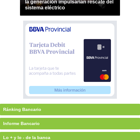
la generación impulsarían rescate del
sistema eléctrico
Ránking Bancario
Informe Bancario
Lo + y lo - de la banca