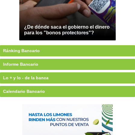
¿De dónde saca el gobierno el dinero
para los "bonos protectores"?
Ránking Bancario
Informe Bancario
Lo + y lo - de la banca
Calendario Bancario