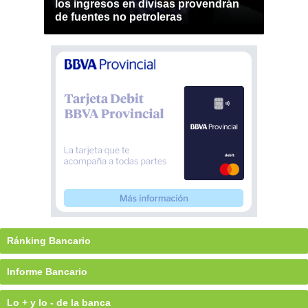
los ingresos en divisas provendrán
de fuentes no petroleras
Ránking Bancario
Informe Bancario
Lo + y lo - de la banca