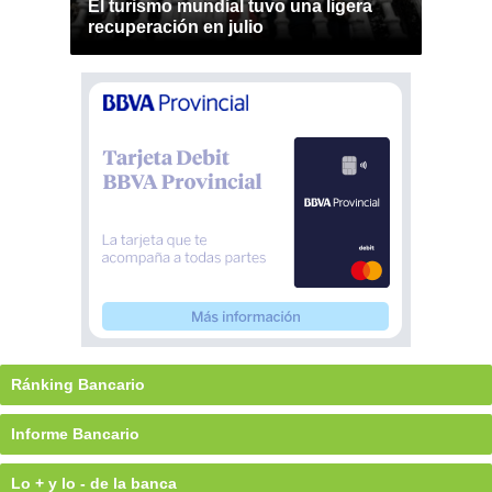
El turismo mundial tuvo una ligera
recuperación en julio
Ránking Bancario
Informe Bancario
Lo + y lo - de la banca