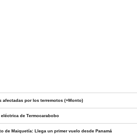
 afectadas por los terremotos (+Monto)
n eléctrica de Termocarabobo
o de Maiquetía: Llega un primer vuelo desde Panamá