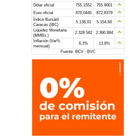
Dólar oficial
755.1552
755.9001
Euro oficial
870,0445
872,8379
Índice Bursátil
5.138,01
5.154,60
Caracas (IBC)
Liquidez Monetaria
2.328.582
2.390.884
(MMBs.)
Inflación (Var%
6,3%
13,8%
mensual)
Fuente: BCV - BVC