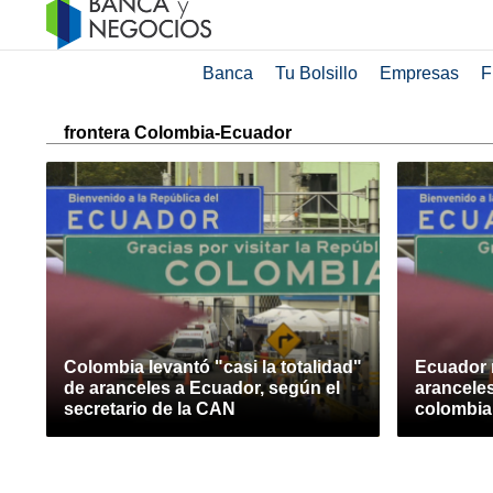
Banca
Tu Bolsillo
Empresas
F
frontera Colombia-Ecuador
Colombia levantó "casi la totalidad"
Ecuador r
de aranceles a Ecuador, según el
arancele
secretario de la CAN
colombian