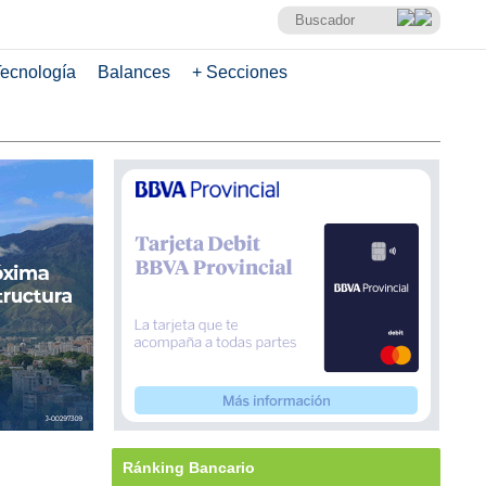
ecnología
Balances
+ Secciones
Ránking Bancario