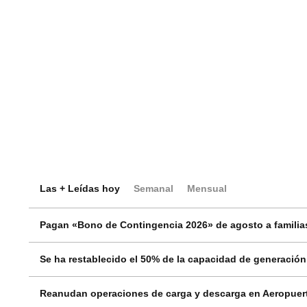
Las + Leídas hoy
Semanal
Mensual
Pagan «Bono de Contingencia 2026» de agosto a familias
Se ha restablecido el 50% de la capacidad de generació
Reanudan operaciones de carga y descarga en Aeropuert