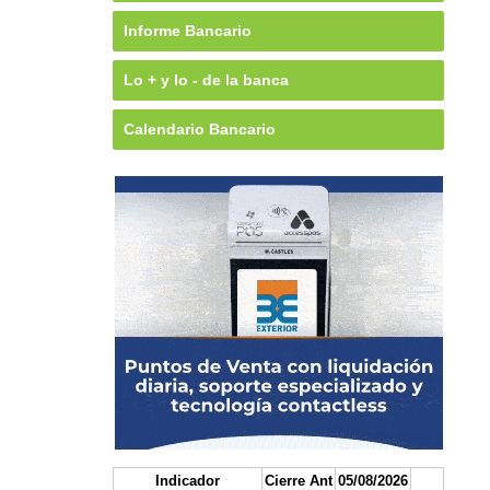
Informe Bancario
Lo + y lo - de la banca
Calendario Bancario
Indicador
Cierre Ant
05/08/2026