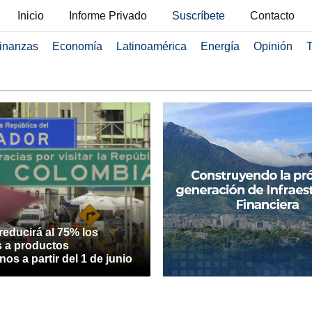
Inicio
Informe Privado
Suscríbete
Contacto
inanzas
Economía
Latinoamérica
Energía
Opinión
T
educirá al 75% los
s a productos
os a partir del 1 de junio