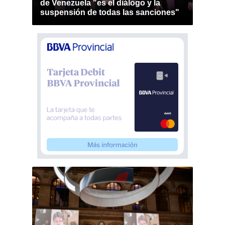
de Venezuela "es el diálogo y la
suspensión de todas las sanciones"