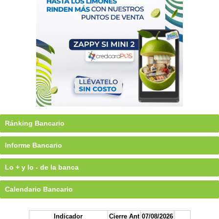
Ránking Bancario
Informe Bancario
Lo + y lo - de la banca
Calendario Bancario
Indicador
Cierre Ant
07/08/2026