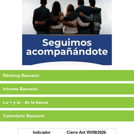
Ránking Bancario
Informe Bancario
Lo + y lo - de la banca
Calendario Bancario
Indicador
Cierre Ant
05/08/2026