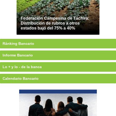
Federación Campesina de Táchira:
Distribución de rubros a otros
estados bajó del 75% a 40%
Ránking Bancario
Informe Bancario
Lo + y lo - de la banca
Calendario Bancario