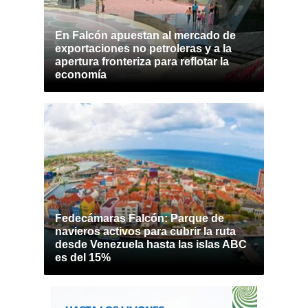
En Falcón apuestan al mercado de
exportaciones no petroleras y a la
apertura fronteriza para reflotar la
economía
Fedecámaras Falcón: Parque de
navieros activos para cubrir la ruta
desde Venezuela hasta las islas ABC
es del 15%