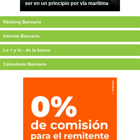
ser en un principio por vía marítima
Ránking Bancario
Informe Bancario
Lo + y lo - de la banca
Calendario Bancario