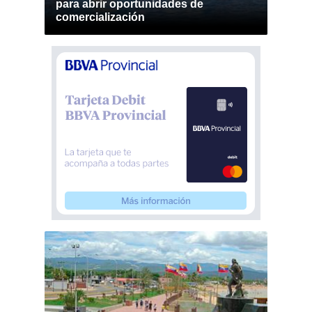
para abrir oportunidades de
comercialización