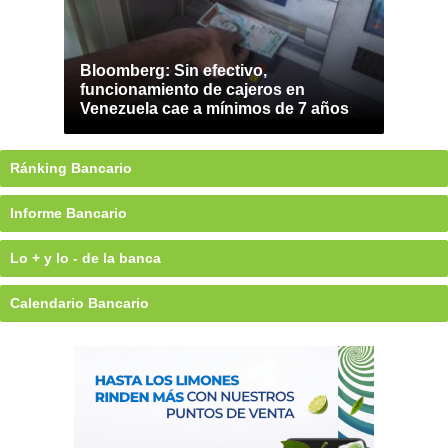
Bloomberg: Sin efectivo,
funcionamiento de cajeros en
Venezuela cae a mínimos de 7 años
Ránking Bancario
Informe Bancario
Lo + y lo - de la banca
Calendario Bancario