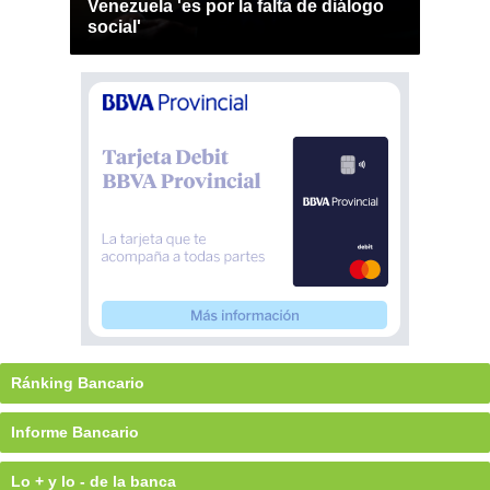
Venezuela 'es por la falta de diálogo
social'
Ránking Bancario
Informe Bancario
Lo + y lo - de la banca