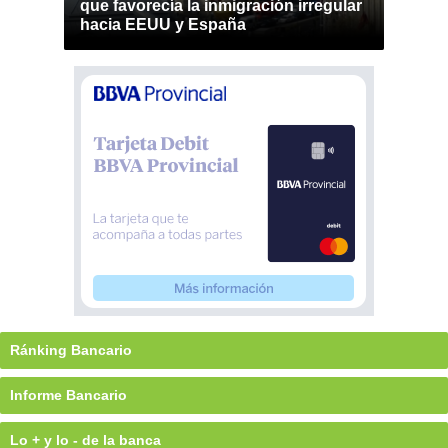
que favorecía la inmigración irregular
hacia EEUU y España
Ránking Bancario
Informe Bancario
Lo + y lo - de la banca