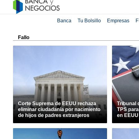
Banca
Tu Bolsillo
Empresas
F
Fallo
Corte Suprema de EEUU rechaza
Tribunal 
eliminar ciudadanía por nacimiento
TPS para
de hijos de padres extranjeros
en EEUU f