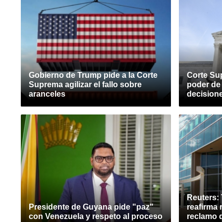
Gobierno de Trump pide a la Corte
Corte Su
Suprema agilizar el fallo sobre
poder de
aranceles
decision
Reuters: 
Presidente de Guyana pide "paz"
reafirma
con Venezuela y respeto al proceso
reclamo 