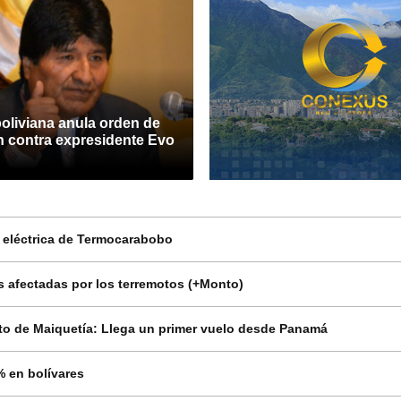
boliviana anula orden de
n contra expresidente Evo
n eléctrica de Termocarabobo
 afectadas por los terremotos (+Monto)
o de Maiquetía: Llega un primer vuelo desde Panamá
% en bolívares