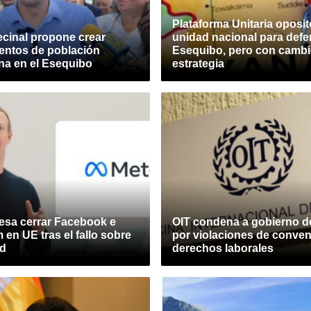
Plataforma Unitaria oposit
ecinal propone crear
unidad nacional para defe
entos de población
Esequibo, pero con cambi
na en el Esequibo
estrategia
esa cerrar Facebook e
OIT condena a gobierno 
 en UE tras el fallo sobre
por violaciones de conven
ad
derechos laborales