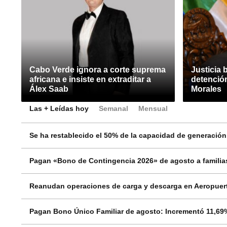
Cabo Verde ignora a corte suprema
Justicia 
africana e insiste en extraditar a
detenció
Álex Saab
Morales
Las + Leídas hoy
Semanal
Mensual
Se ha restablecido el 50% de la capacidad de generació
Pagan «Bono de Contingencia 2026» de agosto a familias
Reanudan operaciones de carga y descarga en Aeropuert
Pagan Bono Único Familiar de agosto: Incrementó 11,69