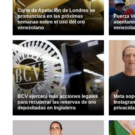
Corte de Apelación de Londres se
pronunciará en las próximas
Fuerza V
semanas sobre el uso del oro
asentami
venezolano
venezola
BCV ejercerá más acciones legales
Meta sop
para recuperar las reservas de oro
Instagram
depositadas en Inglaterra
privacid