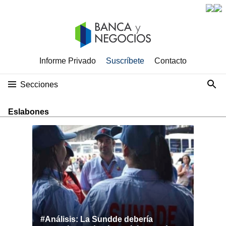
Informe Privado
Suscríbete
Contacto
Secciones
Eslabones
#Análisis: La Sundde debería