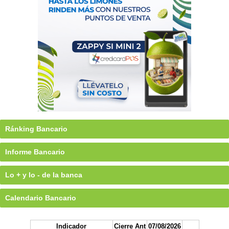
Ránking Bancario
Informe Bancario
Lo + y lo - de la banca
Calendario Bancario
Indicador
Cierre Ant
07/08/2026