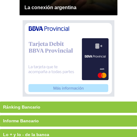
La conexión argentina
Ránking Bancario
Informe Bancario
Lo + y lo - de la banca