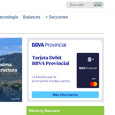
ecnología
Balances
+ Secciones
Ránking Bancario