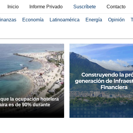
Inicio
Informe Privado
Suscríbete
Contacto
inanzas
Economía
Latinoamérica
Energía
Opinión
T
 que la ocupación hotelera
aira es de 90% durante