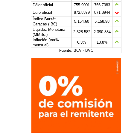
Dólar oficial
755.9001
756.7083
Euro oficial
872,8379
871,8944
Índice Bursátil
5.154,60
5.158,98
Caracas (IBC)
Liquidez Monetaria
2.328.582
2.390.884
(MMBs.)
Inflación (Var%
6,3%
13,8%
mensual)
Fuente: BCV - BVC