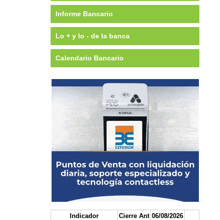
Informe Bancario
Lo + y lo - de la banca
Calendario Bancario
Indicador
Cierre Ant
06/08/2026