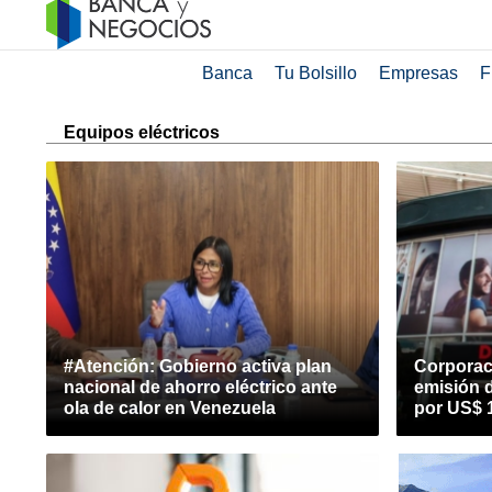
Banca
Tu Bolsillo
Empresas
F
Equipos eléctricos
#Atención: Gobierno activa plan
Corporac
nacional de ahorro eléctrico ante
emisión 
ola de calor en Venezuela
por US$ 