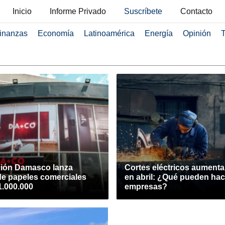
Inicio
Informe Privado
Suscríbete
Contacto
inanzas
Economía
Latinoamérica
Energía
Opinión
T
ión Damasco lanza
Cortes eléctricos aument
de papeles comerciales
en abril: ¿Qué pueden hac
1.000.000
empresas?