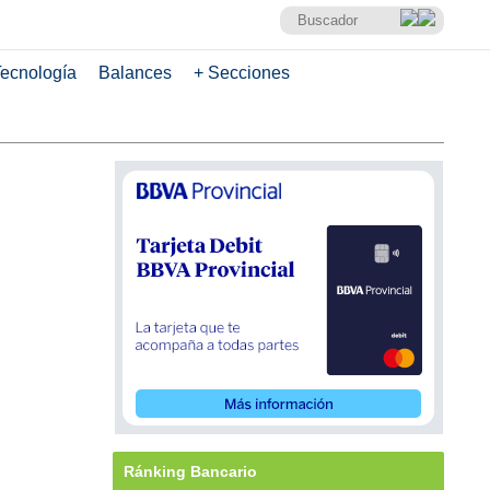
ecnología
Balances
+ Secciones
Ránking Bancario