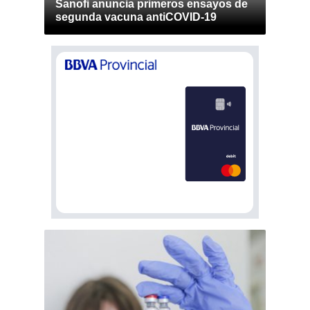
Sanofi anuncia primeros ensayos de
segunda vacuna antiCOVID-19