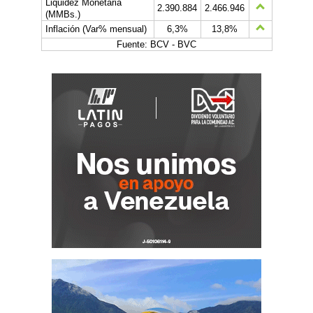
Liquidez Monetaria
2.390.884
2.466.946
(MMBs.)
Inflación (Var% mensual)
6,3%
13,8%
Fuente: BCV - BVC