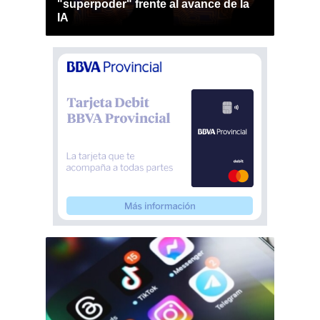
"superpoder" frente al avance de la
IA