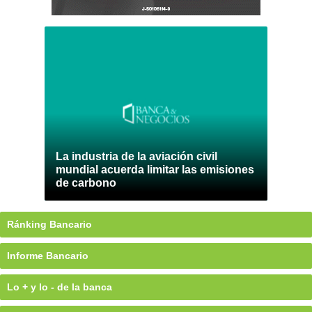
La industria de la aviación civil
mundial acuerda limitar las emisiones
de carbono
Ránking Bancario
Informe Bancario
Lo + y lo - de la banca