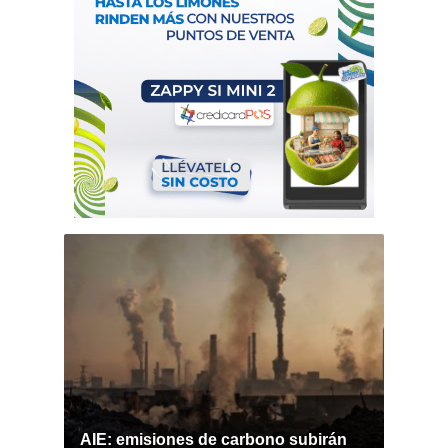
AIE: emisiones de carbono subirán