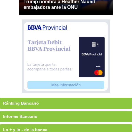
Trump nombra a Heather Nauert
embajadora ante la ONU
Ránking Bancario
Informe Bancario
Lo + y lo - de la banca