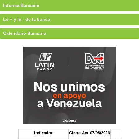
Informe Bancario
Lo + y lo - de la banca
Calendario Bancario
Indicador
Cierre Ant
07/08/2026