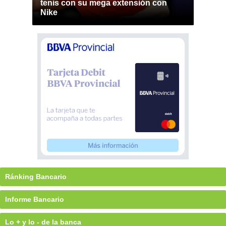
tenis con su mega extensión con
Nike
Ránking Bancario
Informe Bancario
Lo + y lo - de la banca