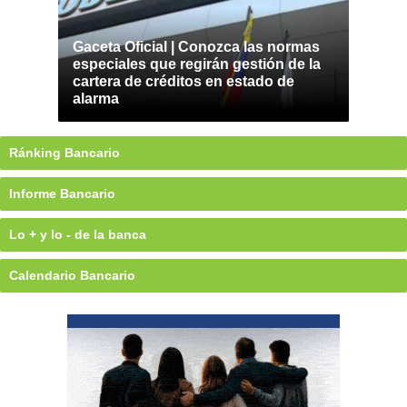
Gaceta Oficial | Conozca las normas
especiales que regirán gestión de la
cartera de créditos en estado de
alarma
Ránking Bancario
Informe Bancario
Lo + y lo - de la banca
Calendario Bancario