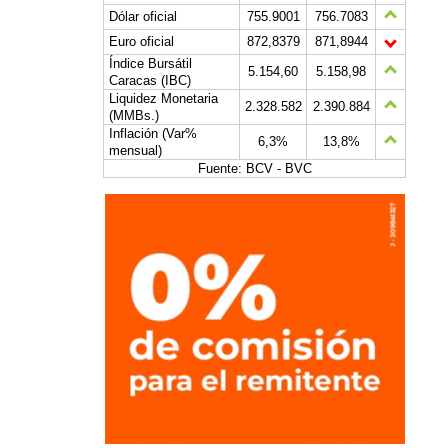
Dólar oficial
755.9001
756.7083
Euro oficial
872,8379
871,8944
Índice Bursátil
5.154,60
5.158,98
Caracas (IBC)
Liquidez Monetaria
2.328.582
2.390.884
(MMBs.)
Inflación (Var%
6,3%
13,8%
mensual)
Fuente: BCV - BVC