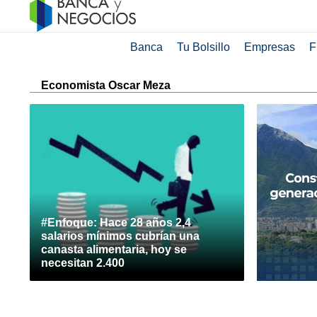
Banca
Tu Bolsillo
Empresas
F
Economista Oscar Meza
#Enfoque: Hace 28 años 2,4
salarios mínimos cubrían una
canasta alimentaria, hoy se
necesitan 2.400