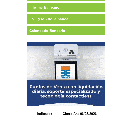
Informe Bancario
Lo + y lo - de la banca
Calendario Bancario
Indicador
Cierre Ant
06/08/2026