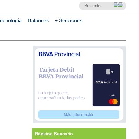
ecnología
Balances
+ Secciones
Ránking Bancario