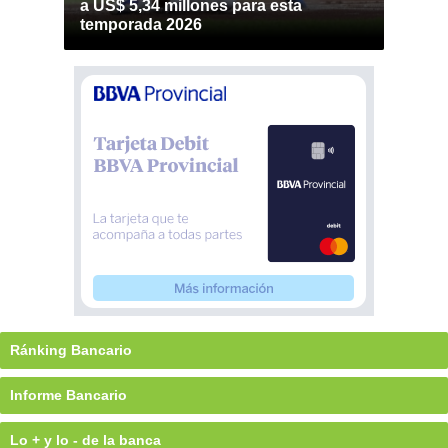
a US$ 5,34 millones para esta
temporada 2026
Ránking Bancario
Informe Bancario
Lo + y lo - de la banca