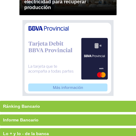
electricidad para recuperar
producción
Ránking Bancario
Informe Bancario
Lo + y lo - de la banca