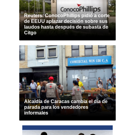
Reuters: ConocoPhillips pidió a corte
de EEUU aplazar decisión sobre sus
laudos hasta después de subasta de
Citgo
Alcaldía de Caracas cambia el día de
parada para los vendedores
informales