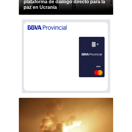
plataforma de diálogo directo para la
paz en Ucrania