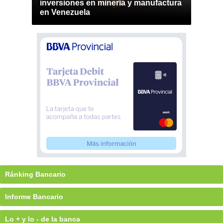
inversiones en minería y manufactura
en Venezuela
Ránking Bancario
Informe Bancario
Lo + y lo - de la banca